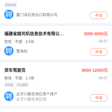
其他补助
厦门冰石进出口有限公司
申请
福建省姚司机信息技术有限公司汕头市分公司
5000-8000元
08-07
男性
不限
3-5年
覃海钊
申请
货车驾驶员
8000-12000元
08-07
男性
不限
1-3年
年终奖
节日福利
云浮六都花地石场个体户
申请
云浮六都花地石场