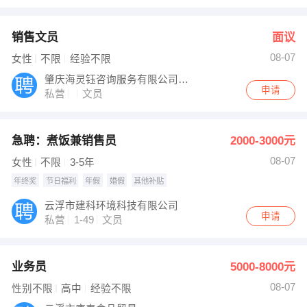
销售文员
面议
08-07
女性
不限
经验不限
肇庆海灵钰咨询服务有限公司云浮分公司
申请
私营
文员
急聘：煮饭兼销售员
2000-3000元
08-07
女性
不限
3-5年
年终奖
节日福利
年假
婚假
其他补贴
云浮市建科环境科技有限公司
申请
私营
1-49
文员
业务员
5000-8000元
08-07
性别不限
高中
经验不限