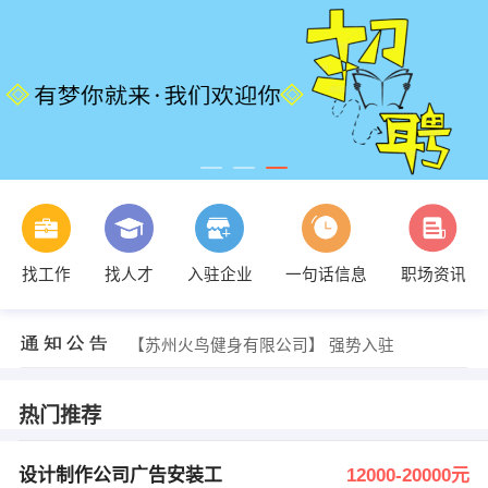
发布 [急聘：煮饭兼销售员 ] 招聘信息
找工作
找人才
入驻企业
一句话信息
职场资讯
【云浮市金管家环保科技有限公司】 强势入驻
【粤讯时代】 强势入驻
【云浮市石广成自然石材有限公司】 强势入驻
【苏州火鸟健身有限公司】 强势入驻
【覃海钊】 强势入驻
发布 [设计制作公司广告安装工 ] 招聘信息
发布 [工程土建预算员一名/文员一名 ] 招聘信息
热门推荐
发布 [裱花师傅，裱花学徒 ] 招聘信息
谢志艳 发布 [销售文员 ] 招聘信息
发布 [急聘：煮饭兼销售员 ] 招聘信息
设计制作公司广告安装工
12000-20000元