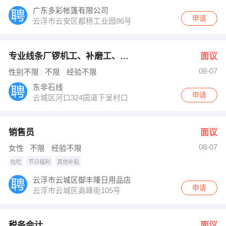
广东多彩帐篷有限公司
申请
云浮市云安区都杨工业园86号
专业线条厂锣机工、补磨工、包装工
面议
08-07
性别不限
不限
经验不限
东非石线
申请
云城区河口324国道下呈村口
销售员
面议
08-07
女性
不限
经验不限
包吃
节日福利
其他补贴
云浮市云城区御丰隆日用品店
申请
云浮市云城区高峰街105号
税务会计
面议