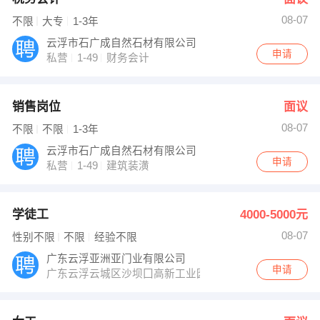
08-07
不限
大专
1-3年
云浮市石广成自然石材有限公司
申请
私营
1-49
财务会计
销售岗位
面议
08-07
不限
不限
1-3年
云浮市石广成自然石材有限公司
申请
私营
1-49
建筑装潢
学徒工
4000-5000元
08-07
性别不限
不限
经验不限
广东云浮亚洲亚门业有限公司
申请
广东云浮云城区沙坝囗高新工业园