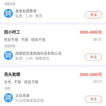
其他补贴
美奇前程教育
申请
私营
1-49
教师
招小时工
3000-4000元
08-07
性别不限
不限
经验不限
其他补贴
成都欧凯莱网络科技有限公司
申请
私营
1-49
销售岗位
洗头助理
2000-3000元
08-07
女性
不限
经验不限
包吃
云丝发廊
申请
兴云西路富临花园