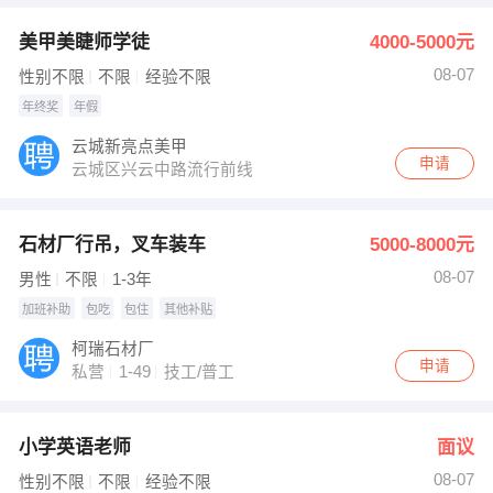
美甲美睫师学徒
4000-5000元
08-07
性别不限
不限
经验不限
年终奖
年假
云城新亮点美甲
申请
云城区兴云中路流行前线
石材厂行吊，叉车装车
5000-8000元
08-07
男性
不限
1-3年
加班补助
包吃
包住
其他补贴
柯瑞石材厂
申请
私营
1-49
技工/普工
小学英语老师
面议
08-07
性别不限
不限
经验不限