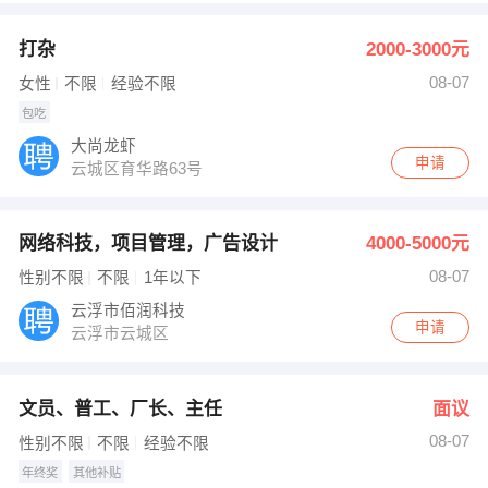
打杂
2000-3000元
08-07
女性
不限
经验不限
包吃
大尚龙虾
申请
云城区育华路63号
网络科技，项目管理，广告设计
4000-5000元
08-07
性别不限
不限
1年以下
云浮市佰润科技
申请
云浮市云城区
文员、普工、厂长、主任
面议
08-07
性别不限
不限
经验不限
年终奖
其他补贴