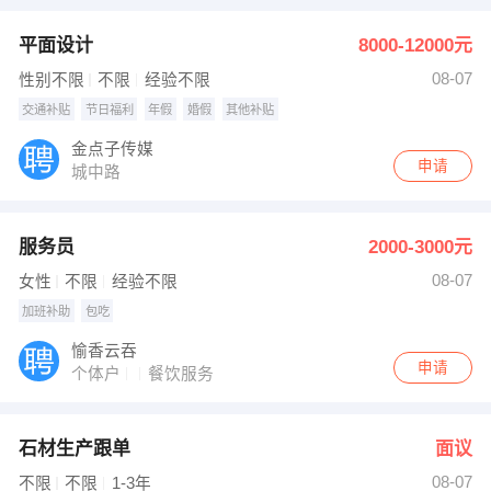
平面设计
8000-12000元
08-07
性别不限
不限
经验不限
交通补贴
节日福利
年假
婚假
其他补贴
金点子传媒
申请
城中路
服务员
2000-3000元
08-07
女性
不限
经验不限
加班补助
包吃
愉香云吞
申请
个体户
餐饮服务
石材生产跟单
面议
08-07
不限
不限
1-3年