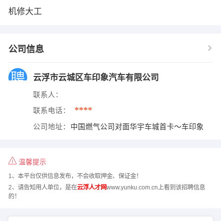
机修大工
公司信息
云浮市云城区车印象汽车有限公司
联系人：
****
联系电话：
公司地址：
中国燃气公司对面华宇车城首卡～车印象
温馨提示
1、本平台仅供信息发布，不会收取押金、保证金！
2、请告知用人单位，是在
云浮人才网
www.yunku.com.cn上看到该招聘信息
的！