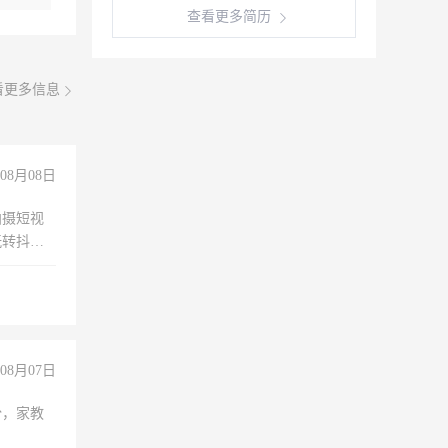
查看更多简历
看更多信息
08月08日
拍摄短视
玩转抖音
拍摄短视
玩转抖
你也可以
08月07日
份，家教