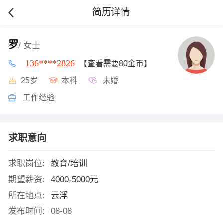
简历详情
罗
/ 女士
136****2826
【查看需要80金币】
25岁
本科
未婚
工作经验
求职意向
求职岗位:
教育/培训
期望薪资:
4000-5000元
所在地点:
云浮
发布时间:
08-08