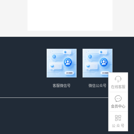
客服微信号
微信公众号
在线客服
会员中心
公 众 号