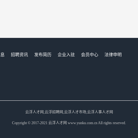
信息
招聘资讯
发布简历
企业入驻
会员中心
法律申明
们
云浮人才网,云浮招聘网,云浮人才市场,云浮人事人才网
Copyright © 2017-2021 云浮人才网 www.yunku.com.cn All rights reserved.