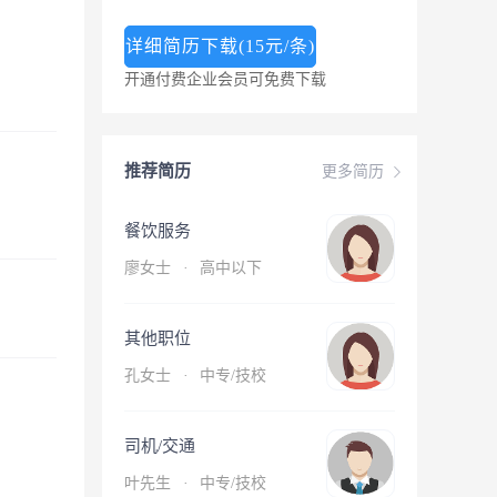
详细简历下载(15元/条)
开通付费企业会员可免费下载
推荐简历
更多简历
餐饮服务
廖女士
·
高中以下
其他职位
孔女士
·
中专/技校
司机/交通
叶先生
·
中专/技校