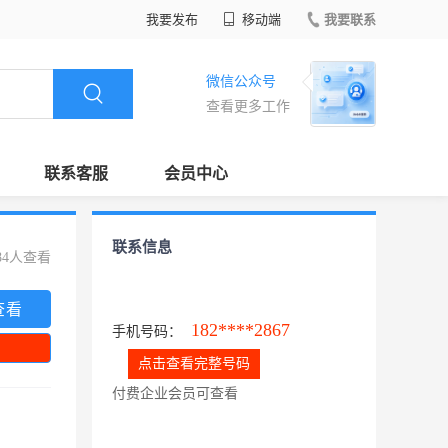
我要发布
移动端
我要联系
微信公众号
查看更多工作
联系客服
会员中心
联系信息
84人查看
查看
182****2867
手机号码：
点击查看完整号码
付费企业会员可查看