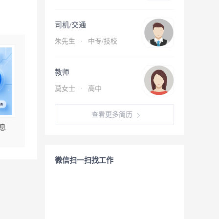
司机/交通
朱先生
·
中专/技校
教师
莫女士
·
高中
查看更多简历
息
微信扫一扫找工作