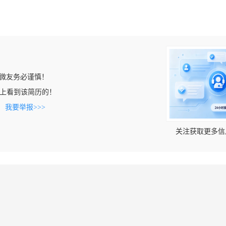
微友务必谨慎！
m.cn上看到该简历的！
。
我要举报>>>
关注获取更多信