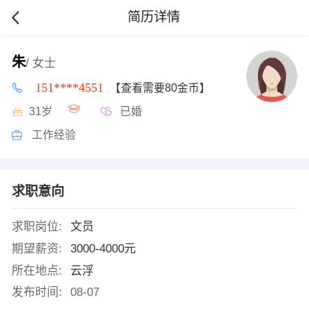
简历详情
朱
/ 女士
151****4551
【查看需要80金币】
31岁
已婚
工作经验
求职意向
求职岗位:
文员
期望薪资:
3000-4000元
所在地点:
云浮
发布时间:
08-07