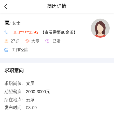
简历详情
高
/ 女士
183****3395
【查看需要80金币】
27岁
大专
已婚
工作经验
求职意向
求职岗位:
文员
期望薪资:
2000-3000元
所在地点:
云浮
发布时间:
08-09