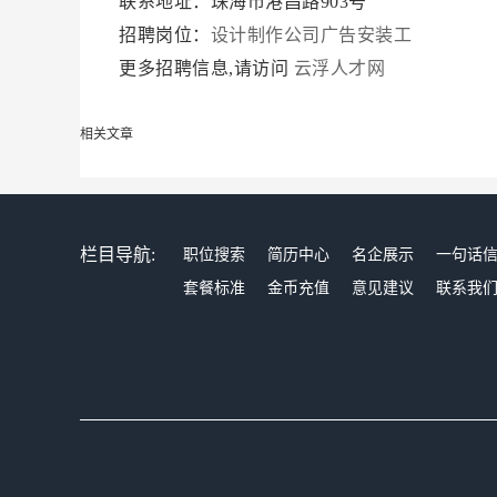
联系地址：珠海市港昌路903号
招聘岗位：
设计制作公司广告安装工
更多招聘信息,请访问
云浮人才网
相关文章
栏目导航:
职位搜索
简历中心
名企展示
一句话
套餐标准
金币充值
意见建议
联系我