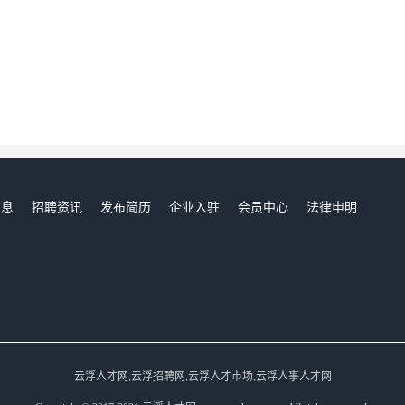
信息
招聘资讯
发布简历
企业入驻
会员中心
法律申明
们
云浮人才网,云浮招聘网,云浮人才市场,云浮人事人才网