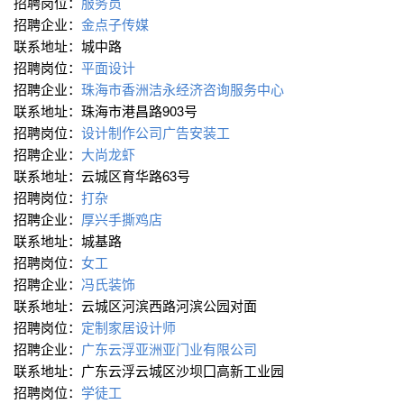
招聘岗位：
服务员
招聘企业：
金点子传媒
联系地址：城中路
招聘岗位：
平面设计
招聘企业：
珠海市香洲洁永经济咨询服务中心
联系地址：珠海市港昌路903号
招聘岗位：
设计制作公司广告安装工
招聘企业：
大尚龙虾
联系地址：云城区育华路63号
招聘岗位：
打杂
招聘企业：
厚兴手撕鸡店
联系地址：城基路
招聘岗位：
女工
招聘企业：
冯氏装饰
联系地址：云城区河滨西路河滨公园对面
招聘岗位：
定制家居设计师
招聘企业：
广东云浮亚洲亚门业有限公司
联系地址：广东云浮云城区沙坝囗高新工业园
招聘岗位：
学徒工