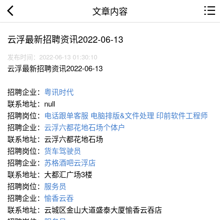
文章内容
云浮最新招聘资讯2022-06-13
发布时间：2022-06-13 01:30:10
云浮最新招聘资讯2022-06-13
招聘企业：
粤讯时代
联系地址：null
招聘岗位：
电话跟单客服
电脑排版&文件处理
印前软件工程师
招聘企业：
云浮六都花地石场个体户
联系地址：云浮六都花地石场
招聘岗位：
货车驾驶员
招聘企业：
苏格酒吧云浮店
联系地址：大都汇广场3楼
招聘岗位：
服务员
招聘企业：
愉香云吞
联系地址：云城区金山大道盛泰大厦愉香云吞店