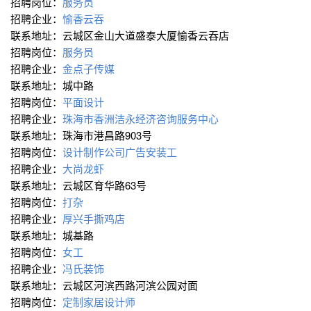
招聘岗位：
服务员
招聘企业：
愉香云吞
联系地址：云城区金山大道盛泰大厦愉香云吞店
招聘岗位：
服务员
招聘企业：
金点子传媒
联系地址：城中路
招聘岗位：
平面设计
招聘企业：
珠海市香洲洁永经济咨询服务中心
联系地址：珠海市港昌路903号
招聘岗位：
设计制作公司广告安装工
招聘企业：
大尚龙虾
联系地址：云城区育华路63号
招聘岗位：
打杂
招聘企业：
厚兴手撕鸡店
联系地址：城基路
招聘岗位：
女工
招聘企业：
冯氏装饰
联系地址：云城区河滨西路河滨公园对面
招聘岗位：
定制家居设计师